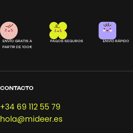
ENVÍO GRATIS A
PAGOS SEGUROS
ENVÍO RÁPIDO
PARTIR DE 100€
CONTACTO
+34 69 112 55 79
hola@mideer.es