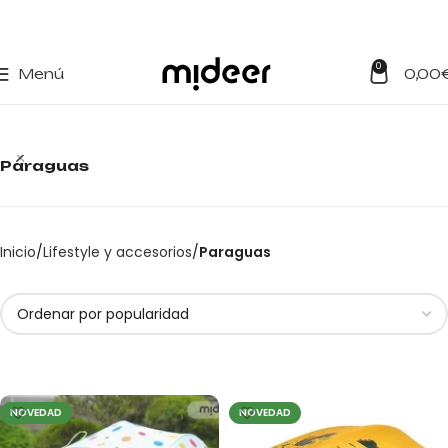
0
Menú
0,00
Paraguas
Inicio
Lifestyle y accesorios
Paraguas
NOVEDAD
NOVEDAD