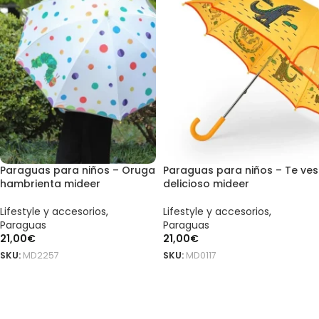
Paraguas para niños – Oruga
Paraguas para niños – Te ves
hambrienta mideer
delicioso mideer
Lifestyle y accesorios
,
Lifestyle y accesorios
,
Paraguas
Paraguas
21,00
€
21,00
€
SKU:
MD2257
SKU:
MD0117
AÑADIR AL CARRITO
AÑADIR AL CARRITO