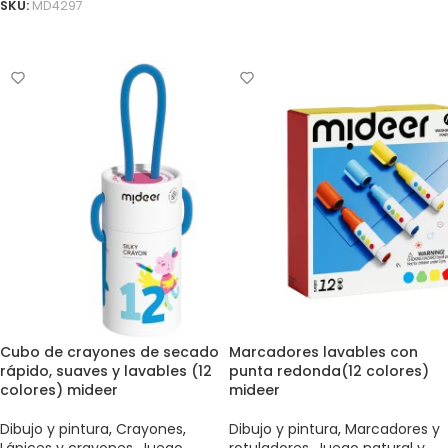
SKU:
MD4297
AÑADIR AL CARRITO
Cubo de crayones de secado
Marcadores lavables con
rápido, suaves y lavables (12
punta redonda(12 colores)
colores) mideer
mideer
Dibujo y pintura
,
Crayones
,
Dibujo y pintura
,
Marcadores y