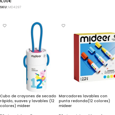
6,00
€
SKU:
MD4297
AÑADIR AL CARRITO
Cubo de crayones de secado
Marcadores lavables con
rápido, suaves y lavables (12
punta redonda(12 colores)
colores) mideer
mideer