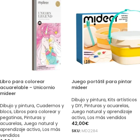
Libro para colorear
Juego portátil para pintar
acuarelable – Unicornio
mideer
mideer
Dibujo y pintura
,
Kits artísticos
Dibujo y pintura
,
Cuadernos y
y DIY
,
Pinturas y acuarelas
,
blocs
,
Libros para colorear y
Juego natural y aprendizaje
pegatinas
,
Pinturas y
activo
,
Los más vendidos
acuarelas
,
Juego natural y
42,00
€
aprendizaje activo
,
Los más
SKU:
MD2284
vendidos
AÑADIR AL CARRITO