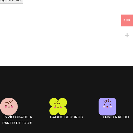
EUR
ENVÍO GRATIS A
PAGOS SEGUROS
ENVÍO RÁPIDO
PARTIR DE 100€