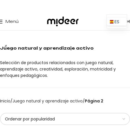
0
Menú
0,00
ES
EN
IT
Juego natural y aprendizaje activo
PT
PL
Selección de productos relacionados con juego natural,
FR
aprendizaje activo, creatividad, exploración, motricidad y
enfoques pedagógicos.
DE
Inicio
Juego natural y aprendizaje activo
Página 2