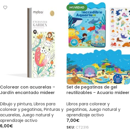
NOVEDAD
Colorear con acuarelas –
Set de pegatinas de gel
Jardín encantado mideer
reutilizables – Acuario mideer
Dibujo y pintura
,
Libros para
Libros para colorear y
colorear y pegatinas
,
Pinturas y
pegatinas
,
Juego natural y
acuarelas
,
Juego natural y
aprendizaje activo
aprendizaje activo
7,00
€
6,00
€
SKU:
CT2316