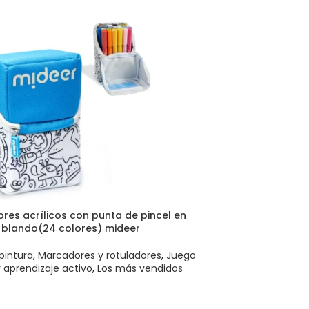
res acrílicos con punta de pincel en
 blando(24 colores) mideer
pintura
,
Marcadores y rotuladores
,
Juego
y aprendizaje activo
,
Los más vendidos
13