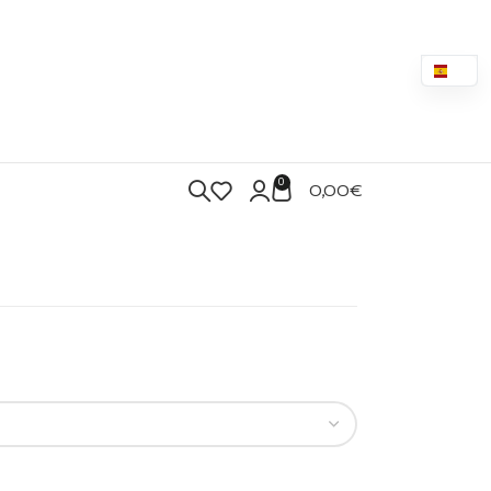
0
0,00
€