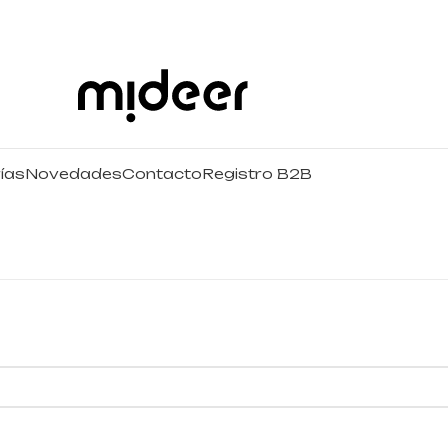
ías
Novedades
Contacto
Registro B2B