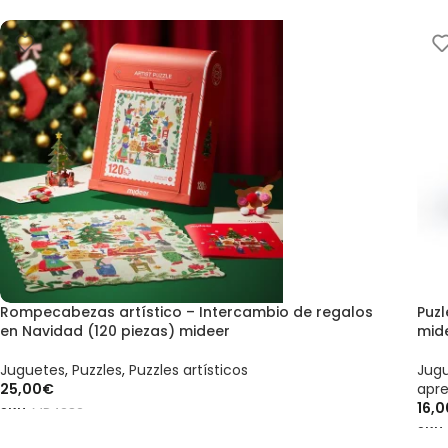
Rompecabezas artístico – Intercambio de regalos
Puzl
en Navidad (120 piezas) mideer
mid
Juguetes
,
Puzzles
,
Puzzles artísticos
Jug
25,00
€
apre
16,0
SKU:
MD4282
SKU
AÑADIR AL CARRITO