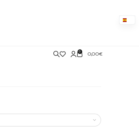
0
0,00
€