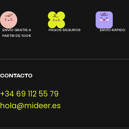
ENVÍO GRATIS A
PAGOS SEGUROS
ENVÍO RÁPIDO
PARTIR DE 100€
CONTACTO
+34 69 112 55 79
hola@mideer.es