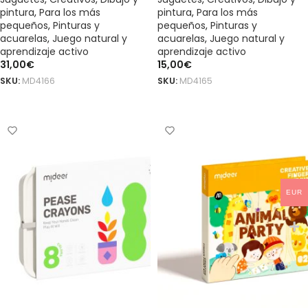
pintura
,
Para los más
pintura
,
Para los más
pequeños
,
Pinturas y
pequeños
,
Pinturas y
acuarelas
,
Juego natural y
acuarelas
,
Juego natural y
aprendizaje activo
aprendizaje activo
31,00
€
15,00
€
SKU:
MD4166
SKU:
MD4165
AÑADIR AL CARRITO
AÑADIR AL CARRITO
EUR