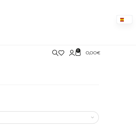
0
0,00
€