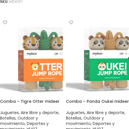
SKU:
MD6197
AÑADIR AL CARRITO
Comba – Tigre Otter mideer
Comba – Panda Oukei mideer
Juguetes
,
Aire libre y deporte
,
Juguetes
,
Aire libre y deporte
,
Botellas
,
Outdoor y
Botellas
,
Outdoor y
movimiento
,
Deportes y
movimiento
,
Deportes y