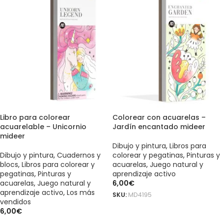
Libro para colorear
Colorear con acuarelas –
acuarelable – Unicornio
Jardín encantado mideer
mideer
Dibujo y pintura
,
Libros para
Dibujo y pintura
,
Cuadernos y
colorear y pegatinas
,
Pinturas y
blocs
,
Libros para colorear y
acuarelas
,
Juego natural y
pegatinas
,
Pinturas y
aprendizaje activo
acuarelas
,
Juego natural y
6,00
€
aprendizaje activo
,
Los más
SKU:
MD4195
vendidos
AÑADIR AL CARRITO
6,00
€