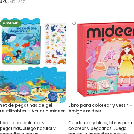
SKU:
MD4297
AÑADIR AL CARRITO
NOVEDAD
Set de pegatinas de gel
Libro para colorear y vestir –
reutilizables – Acuario mideer
Amigas mideer
Libros para colorear y
Cuadernos y blocs
,
Libros para
pegatinas
,
Juego natural y
colorear y pegatinas
,
Juego