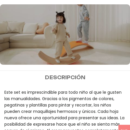
MIDEER
DESCRIPCIÓN
Envío gratis a partir de
100€
Este set es imprescindible para todo niño al que le gusten
las manualidades. Gracias a los pigmentos de colores,
pegatinas y plantillas para pintar y recortar, los niños
pueden crear maquillajes hermosos y únicos. Cada hoja
nueva ofrece una oportunidad para presentar sus ideas. La
posibilidad de expresarse hace que el niño se sienta más