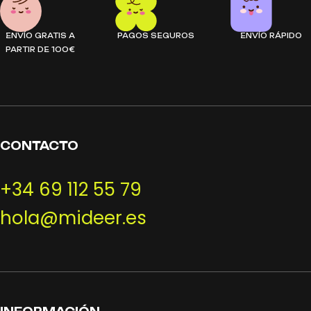
ENVÍO GRATIS A
PAGOS SEGUROS
ENVÍO RÁPIDO
PARTIR DE 100€
CONTACTO
+34 69 112 55 79
hola@mideer.es