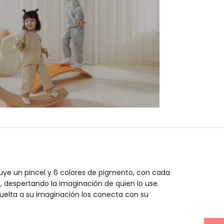
MIDEER
 gratis a partir
de 100€
cluye un pincel y 6 colores de pigmento, con cada
o, despertando la imaginación de quien lo use.
suelta a su imaginación los conecta con su