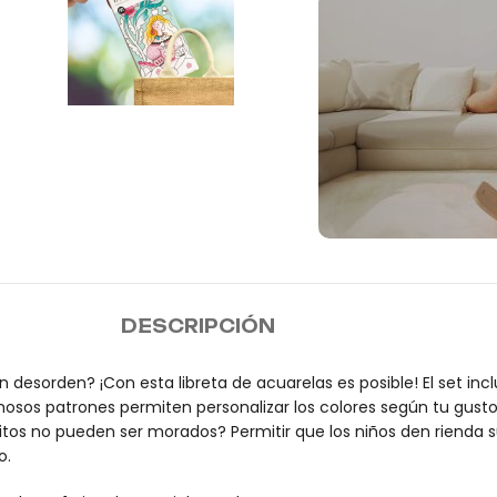
Envío
DESCRIPCIÓN
n desorden? ¡Con esta libreta de acuarelas es posible! El set in
ermosos patrones permiten personalizar los colores según tu gust
ritos no pueden ser morados? Permitir que los niños den rienda 
o.