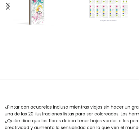
¿Pintar con acuarelas incluso mientras viajas sin hacer un gra
una de las 20 ilustraciones listas para ser coloreadas. Los h
¿Quién dice que las flores deben tener hojas verdes o los per
creatividad y aumenta la sensibilidad con la que ven el mund