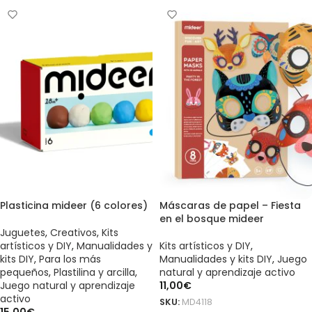
Plasticina mideer (6 colores)
Máscaras de papel – Fiesta
en el bosque mideer
Juguetes
,
Creativos
,
Kits
artísticos y DIY
,
Manualidades y
Kits artísticos y DIY
,
kits DIY
,
Para los más
Manualidades y kits DIY
,
Juego
pequeños
,
Plastilina y arcilla
,
natural y aprendizaje activo
Juego natural y aprendizaje
11,00
€
activo
SKU:
MD4118