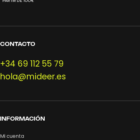
PARTIR DE 100€
CONTACTO
+34 69 112 55 79
hola@mideer.es
INFORMACIÓN
Mi cuenta