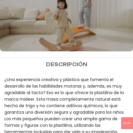
MIDEER
DESCRIPCIÓN
Envío gratis a partir de
100€
¿Una experiencia creativa y plástica que fomenta el
desarrollo de las habilidades motoras y, además, es muy
agradable al tacto? Eso es lo que ofrece la plastilina de la
marca mideer. Esta masa completamente natural está
hecha de trigo y no contiene aditivos químicos, lo que
garantiza una diversión segura y agradable para los niños.
Los más pequeños pueden crear una amplia gama de
EUR
formas y figuras con la plastilina, utilizando las
herramientas incluidas para dar vida a su imaginación.