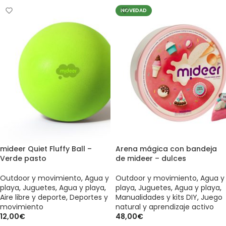
NOVEDAD
mideer Quiet Fluffy Ball –
Arena mágica con bandeja
Verde pasto
de mideer – dulces
Outdoor y movimiento
,
Agua y
Outdoor y movimiento
,
Agua y
playa
,
Juguetes
,
Agua y playa
,
playa
,
Juguetes
,
Agua y playa
,
Aire libre y deporte
,
Deportes y
Manualidades y kits DIY
,
Juego
movimiento
natural y aprendizaje activo
12,00
€
48,00
€