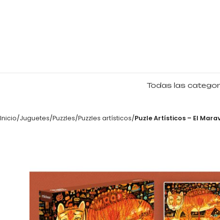
Todas las categor
Inicio
Juguetes
Puzzles
Puzzles artísticos
Puzle Artísticos – El Mara