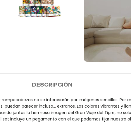
Envío
DESCRIPCIÓN
rompecabezas no se interesarán por imágenes sencillas. Por 
s, puedan parecer incluso… extraños. Los colores vibrantes y lla
eando juntos la hermosa imagen del Gran Viaje del Tigre, no so
l set incluye un pegamento con el que podemos fijar nuestra obra