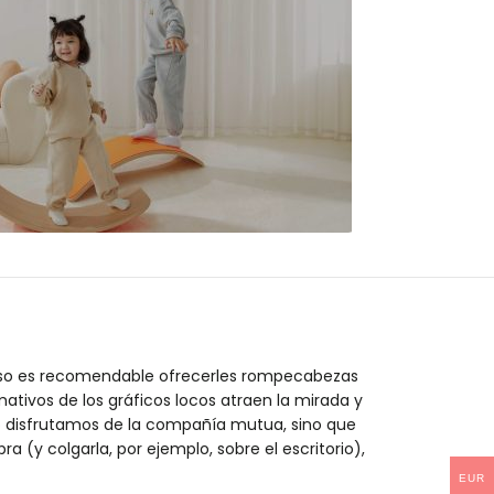
MIDEER
 gratis a partir
de 100€
eso es recomendable ofrecerles rompecabezas
mativos de los gráficos locos atraen la mirada y
lo disfrutamos de la compañía mutua, sino que
 (y colgarla, por ejemplo, sobre el escritorio),
EUR