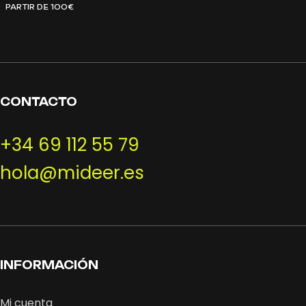
PARTIR DE 100€
CONTACTO
+34 69 112 55 79
hola@mideer.es
INFORMACIÓN
Mi cuenta