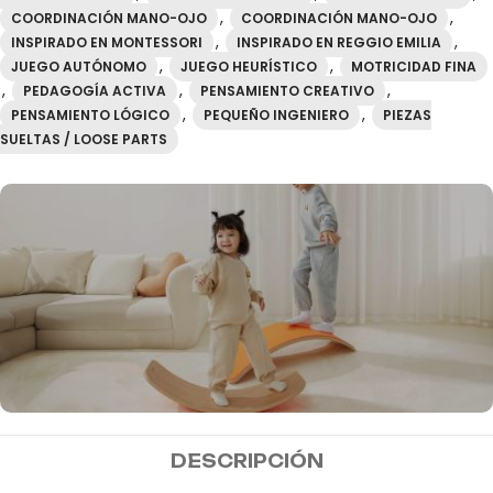
,
,
COORDINACIÓN MANO-OJO
COORDINACIÓN MANO-OJO
,
,
INSPIRADO EN MONTESSORI
INSPIRADO EN REGGIO EMILIA
,
,
JUEGO AUTÓNOMO
JUEGO HEURÍSTICO
MOTRICIDAD FINA
,
,
,
PEDAGOGÍA ACTIVA
PENSAMIENTO CREATIVO
,
,
PENSAMIENTO LÓGICO
PEQUEÑO INGENIERO
PIEZAS
SUELTAS / LOOSE PARTS
MIDEER
DESCRIPCIÓN
Envío gratis a partir de