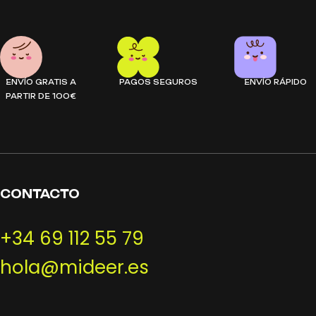
ENVÍO GRATIS A
PAGOS SEGUROS
ENVÍO RÁPIDO
PARTIR DE 100€
CONTACTO
+34 69 112 55 79
hola@mideer.es