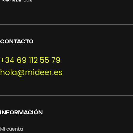
PARTIR DE 100€
CONTACTO
+34 69 112 55 79
hola@mideer.es
INFORMACIÓN
Mi cuenta