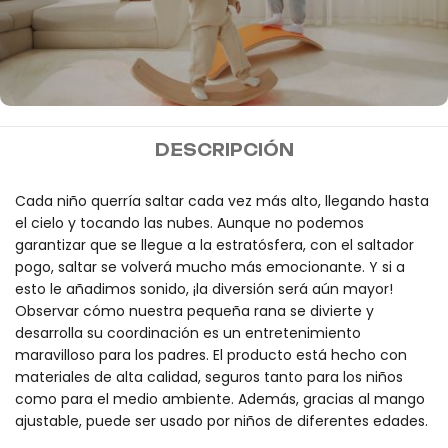
MIDEER
DESCRIPCIÓN
Envío gratis a partir de
100€
Cada niño querría saltar cada vez más alto, llegando hasta
el cielo y tocando las nubes. Aunque no podemos
garantizar que se llegue a la estratósfera, con el saltador
pogo, saltar se volverá mucho más emocionante. Y si a
esto le añadimos sonido, ¡la diversión será aún mayor!
Observar cómo nuestra pequeña rana se divierte y
desarrolla su coordinación es un entretenimiento
maravilloso para los padres. El producto está hecho con
materiales de alta calidad, seguros tanto para los niños
como para el medio ambiente. Además, gracias al mango
ajustable, puede ser usado por niños de diferentes edades.