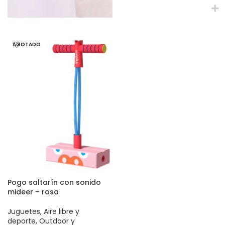
AGOTADO
Pogo saltarín con sonido
mideer – rosa
Juguetes
,
Aire libre y
deporte
,
Outdoor y