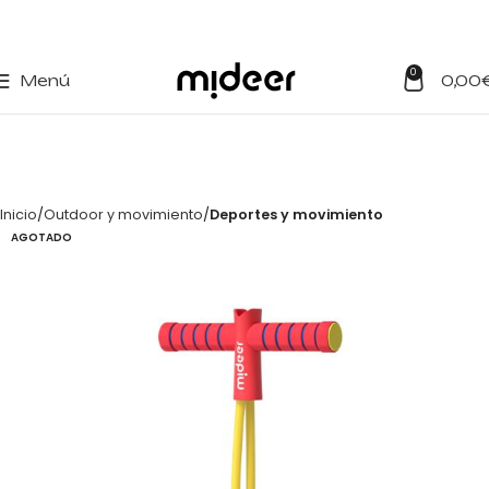
0
Menú
0,00
Inicio
Outdoor y movimiento
Deportes y movimiento
AGOTADO