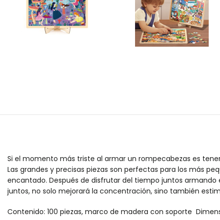
Si el momento más triste al armar un rompecabezas es tener
Las grandes y precisas piezas son perfectas para los más pe
encantado. Después de disfrutar del tiempo juntos armando e
juntos, no solo mejorará la concentración, sino también esti
Contenido: 100 piezas, marco de madera con soporte Dimensi