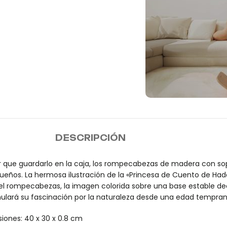
Envío
DESCRIPCIÓN
 que guardarlo en la caja, los rompecabezas de madera con sop
queños. La hermosa ilustración de la «Princesa de Cuento de Ha
l rompecabezas, la imagen colorida sobre una base estable dec
mulará su fascinación por la naturaleza desde una edad tempran
ones: 40 x 30 x 0.8 cm