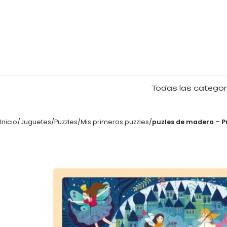
Todas las categor
Inicio
Juguetes
Puzzles
Mis primeros puzzles
puzles de madera – Pr