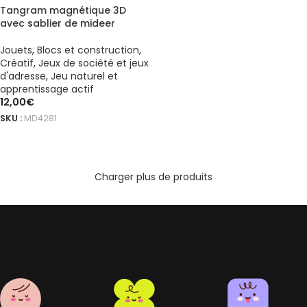
Tangram magnétique 3D
avec sablier de mideer
Jouets
,
Blocs et construction
,
Créatif
,
Jeux de société et jeux
d'adresse
,
Jeu naturel et
apprentissage actif
12,00
€
SKU :
MD4281
AJOUTER AU PANIER
Charger plus de produits