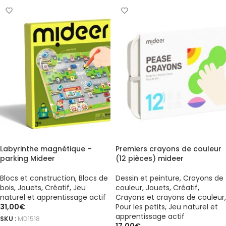
Labyrinthe magnétique –
Premiers crayons de couleur
parking Mideer
(12 pièces) mideer
Blocs et construction
,
Blocs de
Dessin et peinture
,
Crayons de
bois
,
Jouets
,
Créatif
,
Jeu
couleur
,
Jouets
,
Créatif
,
naturel et apprentissage actif
Crayons et crayons de couleur
,
31,00
€
Pour les petits
,
Jeu naturel et
apprentissage actif
SKU :
MD1518