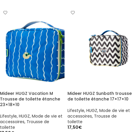
Mideer HUGZ Vacation M
Mideer HUGZ Sunbath trousse
Trousse de toilette étanche
de toilette étanche 17×17×10
23×18×10
Lifestyle
,
HUGZ
,
Mode de vie et
Lifestyle
,
HUGZ
,
Mode de vie et
accessoires
,
Trousse de
accessoires
,
Trousse de
toilette
toilette
17,50
€