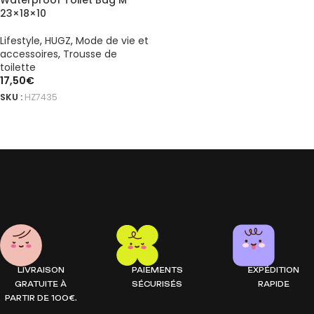
Waterproof Toilet Bag M
23×18×10
Lifestyle
,
HUGZ
,
Mode de vie et
accessoires
,
Trousse de
toilette
17,50
€
SKU :
HZ7435
LIRE LA SUITE
LIVRAISON
PAIEMENTS
EXPÉDITION
GRATUITE À
SÉCURISÉS
RAPIDE
PARTIR DE 100€.