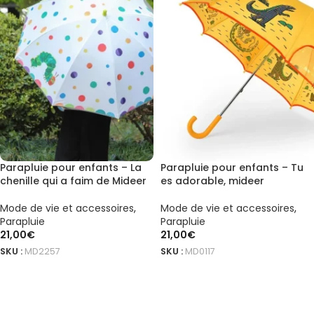
Parapluie pour enfants – La
Parapluie pour enfants – Tu
chenille qui a faim de Mideer
es adorable, mideer
Mode de vie et accessoires
,
Mode de vie et accessoires
,
Parapluie
Parapluie
21,00
€
21,00
€
SKU :
MD2257
SKU :
MD0117
AJOUTER AU PANIER
AJOUTER AU PANIER