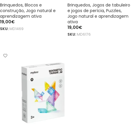
Brinquedos
,
Blocos e
Brinquedos
,
Jogos de tabuleiro
construção
,
Jogo natural e
e jogos de perícia
,
Puzzles
,
aprendizagem ativa
Jogo natural e aprendizagem
19,00
€
ativa
19,00
€
SKU:
MD1469
SKU:
MD6176
ADICIONAR
ADICIONAR