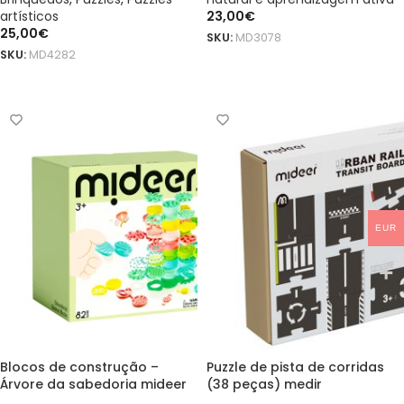
artísticos
23,00
€
25,00
€
SKU:
MD3078
SKU:
MD4282
ADICIONAR
ADICIONAR
EUR
Blocos de construção –
Puzzle de pista de corridas
Árvore da sabedoria mideer
(38 peças) medir