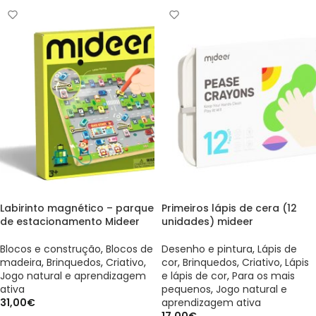
Labirinto magnético – parque
Primeiros lápis de cera (12
de estacionamento Mideer
unidades) mideer
Blocos e construção
,
Blocos de
Desenho e pintura
,
Lápis de
madeira
,
Brinquedos
,
Criativo
,
cor
,
Brinquedos
,
Criativo
,
Lápis
Jogo natural e aprendizagem
e lápis de cor
,
Para os mais
ativa
pequenos
,
Jogo natural e
31,00
€
aprendizagem ativa