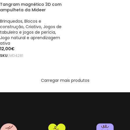
Tangram magnético 3D com
ampulheta da Mideer
Brinquedos
,
Blocos e
construção
,
Criativo
,
Jogos de
tabuleiro e jogos de perícia
,
Jogo natural e aprendizagem
ativa
12,00
€
SKU:
MD4281
ADICIONAR
Carregar mais produtos