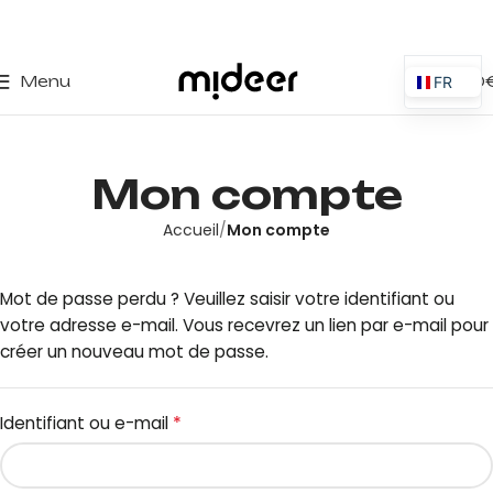
0
Menu
0,00
FR
ES
EN
Mon compte
IT
PT
Accueil
Mon compte
PL
DE
Mot de passe perdu ? Veuillez saisir votre identifiant ou
votre adresse e-mail. Vous recevrez un lien par e-mail pour
créer un nouveau mot de passe.
*
Identifiant ou e-mail