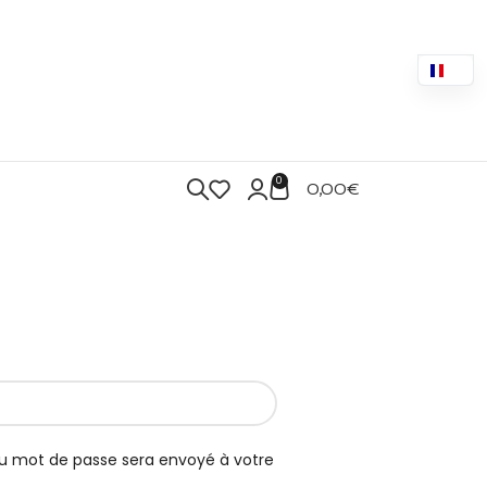
0
0,00
€
au mot de passe sera envoyé à votre