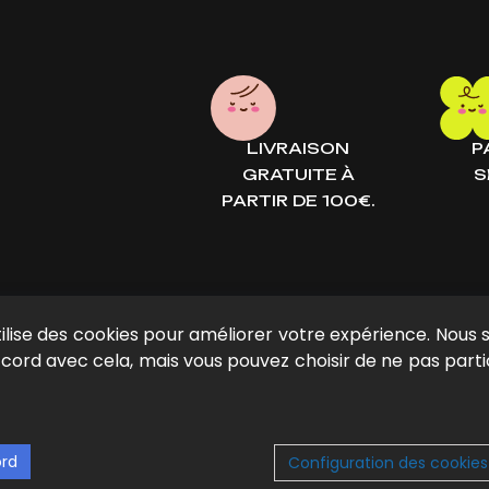
LIVRAISON
P
GRATUITE À
S
PARTIR DE 100€.
tilise des cookies pour améliorer votre expérience. Nous
cord avec cela, mais vous pouvez choisir de ne pas partic
INFORMATION
Mon compte
ord
Configuration des cookies
A propos de nous