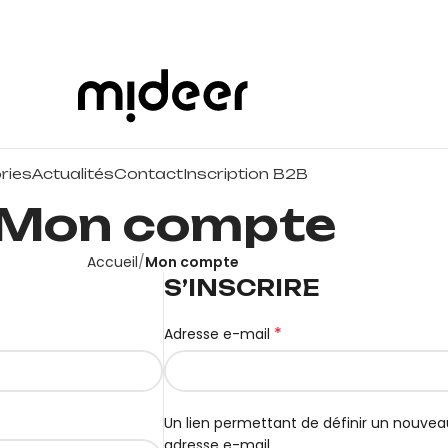
ries
Actualités
Contact
Inscription B2B
Mon compte
Accueil
Mon compte
S’INSCRIRE
*
Adresse e-mail
Un lien permettant de définir un nouve
adresse e-mail.