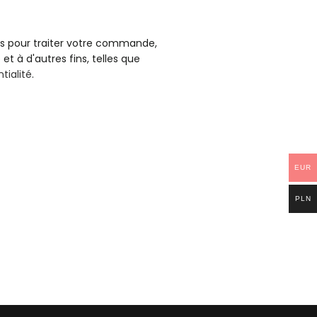
es pour traiter votre commande,
 et à d'autres fins, telles que
tialité
.
EUR
PLN