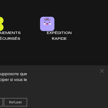
AIEMENTS
EXPÉDITION
ÉCURISÉS
RAPIDE
 supposons que
iper si vous le
Conditions générales d'utilisation
Refuser
Politique de confidentialité