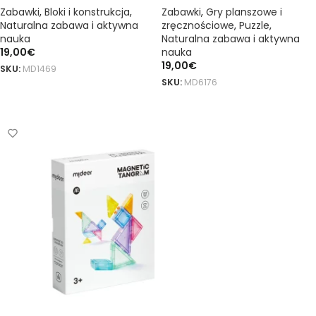
Zabawki
,
Bloki i konstrukcja
,
Zabawki
,
Gry planszowe i
Naturalna zabawa i aktywna
zręcznościowe
,
Puzzle
,
nauka
Naturalna zabawa i aktywna
19,00
€
nauka
19,00
€
SKU:
MD1469
SKU:
MD6176
DODAJ DO KOSZYKA
DODAJ DO KOSZYKA