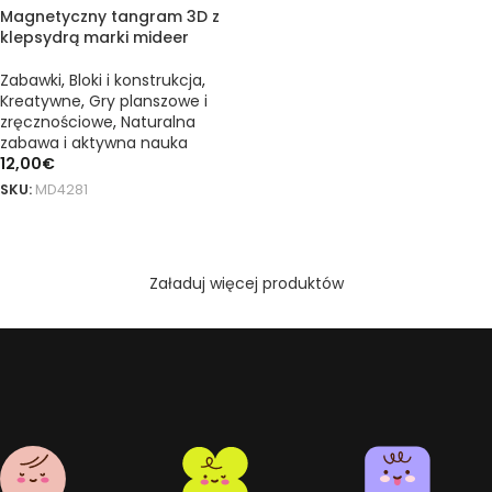
Magnetyczny tangram 3D z
klepsydrą marki mideer
Zabawki
,
Bloki i konstrukcja
,
Kreatywne
,
Gry planszowe i
zręcznościowe
,
Naturalna
zabawa i aktywna nauka
12,00
€
SKU:
MD4281
DODAJ DO KOSZYKA
Załaduj więcej produktów