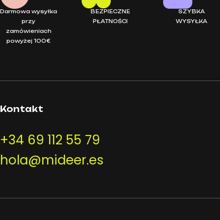
Darmowa wysyłka
BEZPIECZNE
SZYBKA
przy
PŁATNOŚCI
WYSYŁKA
zamówieniach
powyżej 100€
Kontakt
+34 69 112 55 79
hola@mideer.es