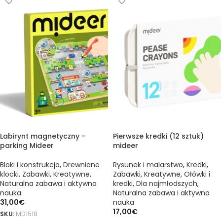
Labirynt magnetyczny –
Pierwsze kredki (12 sztuk)
parking Mideer
mideer
Bloki i konstrukcja
,
Drewniane
Rysunek i malarstwo
,
Kredki
,
klocki
,
Zabawki
,
Kreatywne
,
Zabawki
,
Kreatywne
,
Ołówki i
Naturalna zabawa i aktywna
kredki
,
Dla najmłodszych
,
nauka
Naturalna zabawa i aktywna
31,00
€
nauka
17,00
€
SKU:
MD1518