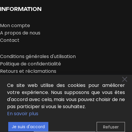
INFORMATION
Mon compte
A propos de nous
Contact
Conditions générales d'utilisation
Politique de confidentialité
Retours et réclamations
Ce site web utilise des cookies pour améliorer
votre expérience. Nous supposons que vous êtes
d'accord avec cela, mais vous pouvez choisir de ne
pas participer si vous le souhaitez.
MIDEER © 2026 | conception :
LE NOUVEAU LOOK
En savoir plus
Je suis d'accord
Refuser
0