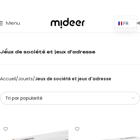
0
Menu
0,00
FR
ES
EN
Jeux de société et jeux d'adresse
IT
PT
PL
Accueil
Jouets
Jeux de société et jeux d'adresse
DE