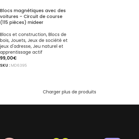
Blocs magnétiques avec des
voitures – Circuit de course
(115 pièces) mideer
Blocs et construction
,
Blocs de
bois
,
Jouets
,
Jeux de société et
jeux d'adresse
,
Jeu naturel et
apprentissage actif
99,00
€
SKU :
MD6395
AJOUTER AU PANIER
Charger plus de produits