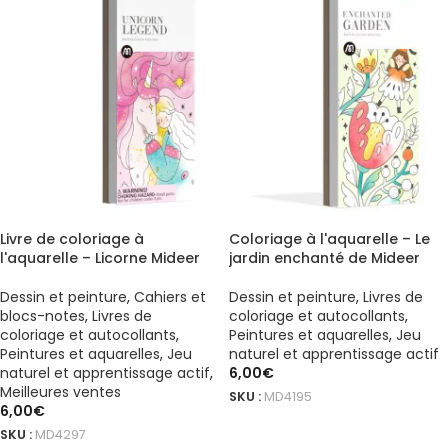
Livre de coloriage à
Coloriage à l'aquarelle – Le
l'aquarelle – Licorne Mideer
jardin enchanté de Mideer
Dessin et peinture
,
Cahiers et
Dessin et peinture
,
Livres de
blocs-notes
,
Livres de
coloriage et autocollants
,
coloriage et autocollants
,
Peintures et aquarelles
,
Jeu
Peintures et aquarelles
,
Jeu
naturel et apprentissage actif
naturel et apprentissage actif
,
6,00
€
Meilleures ventes
SKU :
MD4195
6,00
€
AJOUTER AU PANIER
SKU :
MD4297