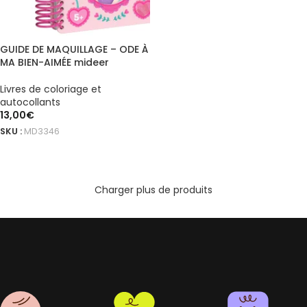
GUIDE DE MAQUILLAGE – ODE À
MA BIEN-AIMÉE mideer
Livres de coloriage et
autocollants
13,00
€
SKU :
MD3346
AJOUTER AU PANIER
Charger plus de produits