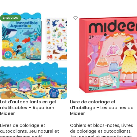
AJOUTER AU PANIER
NOUVEAU
Lot d'autocollants en gel
Livre de coloriage et
réutilisables – Aquarium
d'habillage – Les copines de
Mideer
Mideer
Livres de coloriage et
Cahiers et blocs-notes
,
Livres
autocollants
,
Jeu naturel et
de coloriage et autocollants
,