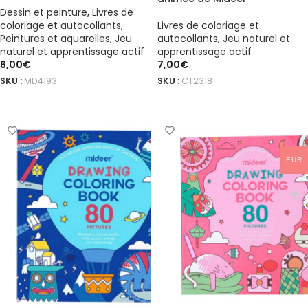
Dessin et peinture
,
Livres de
coloriage et autocollants
,
Livres de coloriage et
Peintures et aquarelles
,
Jeu
autocollants
,
Jeu naturel et
naturel et apprentissage actif
apprentissage actif
6,00
€
7,00
€
SKU :
MD4193
SKU :
CT2318
AJOUTER AU PANIER
AJOUTER AU PANIER
EUR