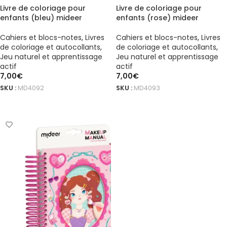
Livre de coloriage pour
Livre de coloriage pour
enfants (bleu) mideer
enfants (rose) mideer
Cahiers et blocs-notes
,
Livres
Cahiers et blocs-notes
,
Livres
de coloriage et autocollants
,
de coloriage et autocollants
,
Jeu naturel et apprentissage
Jeu naturel et apprentissage
actif
actif
7,00
€
7,00
€
SKU :
MD4092
SKU :
MD4093
AJOUTER AU PANIER
AJOUTER AU PANIER