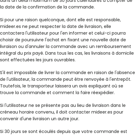
dans un délai maximum de 30 jours calendaires à compter de
la date de la confirmation de la commande.
Si pour une raison quelconque, dont elle est responsable,
mideer.es ne peut respecter la date de livraison, elle
contactera l'utilisateur pour l'en informer et celui-ci pourra
choisir de poursuivre l'achat en fixant une nouvelle date de
livraison ou d'annuler la commande avec un remboursement
intégral du prix payé. Dans tous les cas, les livraisons à domicile
sont effectuées les jours ouvrables.
S'il est impossible de livrer la commande en raison de l'absence
de l'utilisateur, la commande peut être renvoyée à l'entrepôt.
Toutefois, le transporteur laissera un avis expliquant où se
trouve la commande et comment la faire réexpédier.
Si l'utilisateur ne se présente pas au lieu de livraison dans le
créneau horaire convenu, il doit contacter mideer.es pour
convenir d'une livraison un autre jour.
Si 30 jours se sont écoulés depuis que votre commande est