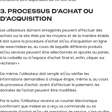
3. PROCESSUS D'ACHAT OU
D'ACQUISITION
Les utilisateurs dûment enregistrés peuvent effectuer des
achats sur le site Web par les moyens et de la manière établis.
Il doit suivre la procédure d'achat et/ou d'acquisition en ligne
de www.mideer.es, au cours de laquelle différents produits
et/ou services peuvent être sélectionnés et ajoutés au panier,
à la corbeille ou à l'espace d'achat final et, enfin, cliquer sur :
«Acheter».»
De même, l'utilisateur doit remplir et/ou vérifier les
informations demandées à chaque étape, même si, au cours
du processus d'achat, avant d'effectuer le paiement, les
données de l'achat peuvent être modifiées.
Par la suite, l'Utilisateur recevra un courrier électronique
confirmant que mideer.es a reçu sa commande ou sa
demande d'achat et/ou de prestation de service, c'est-à-dire