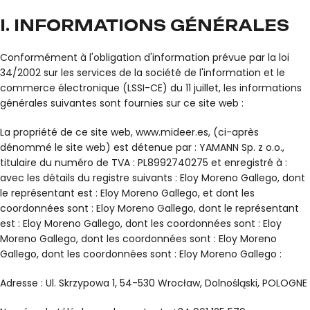
I. INFORMATIONS GÉNÉRALES
Conformément à l'obligation d'information prévue par la loi
34/2002 sur les services de la société de l'information et le
commerce électronique (LSSI-CE) du 11 juillet, les informations
générales suivantes sont fournies sur ce site web :
La propriété de ce site web, www.mideer.es, (ci-après
dénommé le site web) est détenue par : YAMANN Sp. z o.o.,
titulaire du numéro de TVA : PL8992740275 et enregistré à :
avec les détails du registre suivants : Eloy Moreno Gallego, dont
le représentant est : Eloy Moreno Gallego, et dont les
coordonnées sont : Eloy Moreno Gallego, dont le représentant
est : Eloy Moreno Gallego, dont les coordonnées sont : Eloy
Moreno Gallego, dont les coordonnées sont : Eloy Moreno
Gallego, dont les coordonnées sont : Eloy Moreno Gallego :
Adresse : Ul. Skrzypowa 1, 54-530 Wrocław, Dolnośląski, POLOGNE