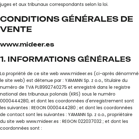
juges et aux tribunaux correspondants selon la loi.
CONDITIONS GÉNÉRALES DE
VENTE
www.mideer.es
1. INFORMATIONS GÉNÉRALES
La propriété de ce site web www.mideer.es (ci-après dénommé
le site web) est détenue par : YAMANN Sp. z o.o., titulaire du
numéro de TVA PL8992740275 et enregistré dans le registre
national des tribunaux polonais (KRS) sous le numéro
0000444280, et dont les coordonnées d'enregistrement sont
les suivantes : REGON 0000444280 ; et dont les coordonnées
de contact sont les suivantes : YAMANN Sp. z o.o., propriétaire
du site web www.mideer.es : REGON 022037032 ; et dont les
coordonnées sont :