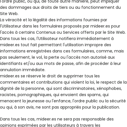
l'ordre public, ou qui, de toute autre manière, peut impliquer
des dommages aux droits de tiers ou au fonctionnement du
Site Web.
La véracité et la légalité des informations fournies par
l'Utilisateur dans les formulaires proposés par mideer.es pour
l'accès à certains Contenus ou Services offerts par le Site Web.
Dans tous les cas, l'Utilisateur notifiera immédiatement à
mideer.es tout fait permettant l'utilisation impropre des
informations enregistrées dans ces formulaires, comme, mais
pas seulement, le vol, la perte ou l'accès non autorisé aux
identifiants et/ou aux mots de passe, afin de procéder à leur
annulation immédiate.
mideer.es se réserve le droit de supprimer tous les
commentaires et contributions qui violent la loi, le respect de la
dignité de la personne, qui sont discriminatoires, xénophobes,
racistes, pornographiques, qui envoient des spams, qui
menacent la jeunesse ou l'enfance, l'ordre public ou la sécurité
ou qui, à son avis, ne sont pas appropriés pour la publication.
Dans tous les cas, mideer.es ne sera pas responsable des
opinions exprimées par les utilisateurs à travers les