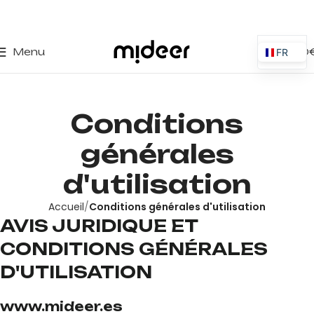
0
Menu
0,00
FR
ES
EN
Conditions
IT
PT
générales
PL
d'utilisation
DE
Accueil
Conditions générales d'utilisation
AVIS JURIDIQUE ET
CONDITIONS GÉNÉRALES
D'UTILISATION
www.mideer.es