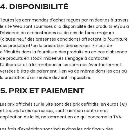
4. DISPONIBILITÉ
Toutes les commandes d'achat reçues par mideer.es à travers
le site Web sont soumises à la disponibilité des produits et/ou à
l'absence de circonstances ou de cas de force majeure
(clause neuf des présentes conditions) affectant la fourniture
des produits et/ou la prestation des services. En cas de
difficultés dans la fourniture des produits ou en cas d'absence
de produits en stock, mideer.es s'engage à contacter
l'Utilisateur et à lui rembourser les sommes éventuellement
versées à titre de paiement. Il en va de même dans les cas où
la prestation d'un service devient impossible.
5. PRIX ET PAIEMENT
Les prix affichés sur le Site sont des prix définitifs, en euros (€)
et toutes taxes comprises, sauf mention contraire et
application de la loi, notamment en ce qui concerne la TVA.
Les frais d'expédition sont inclus dans les prix finaux des