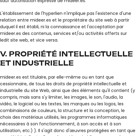
sauf autorisation expresse de mideer.es.
L'établissement de l'hyperlien n'implique pas l'existence d'une
relation entre mideer.es et le propriétaire du site web à partir
duquel il est établi, ni la connaissance et l'acceptation par
mideer.es des contenus, services et/ou activités offerts sur
ledit site web, et vice versa.
V. PROPRIÉTÉ INTELLECTUELLE
ET INDUSTRIELLE
mideer.es est titulaire, par elle-même ou en tant que
cessionnaire, de tous les droits de propriété intellectuelle et
industrielle du site Web, ainsi que des éléments qu'il contient (y
compris, mais sans s'y limiter, les images, le son, l'audio, la
vidéo, le logiciel ou les textes, les marques ou les logos, les
combinaisons de couleurs, la structure et la conception, le
choix des matériaux utilisés, les programmes informatiques
nécessaires à son fonctionnement, à son accès et à son
utilisation, etc.) ). Il s'agit donc d'œuvres protégées en tant que