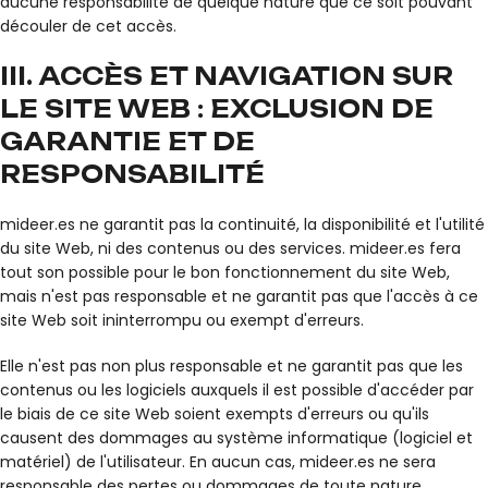
aucune responsabilité de quelque nature que ce soit pouvant
découler de cet accès.
III. ACCÈS ET NAVIGATION SUR
LE SITE WEB : EXCLUSION DE
GARANTIE ET DE
RESPONSABILITÉ
mideer.es ne garantit pas la continuité, la disponibilité et l'utilité
du site Web, ni des contenus ou des services. mideer.es fera
tout son possible pour le bon fonctionnement du site Web,
mais n'est pas responsable et ne garantit pas que l'accès à ce
site Web soit ininterrompu ou exempt d'erreurs.
Elle n'est pas non plus responsable et ne garantit pas que les
contenus ou les logiciels auxquels il est possible d'accéder par
le biais de ce site Web soient exempts d'erreurs ou qu'ils
causent des dommages au système informatique (logiciel et
matériel) de l'utilisateur. En aucun cas, mideer.es ne sera
responsable des pertes ou dommages de toute nature