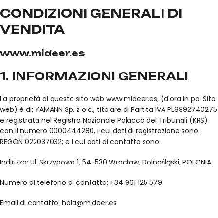
CONDIZIONI GENERALI DI
VENDITA
www.mideer.es
1. INFORMAZIONI GENERALI
La proprietà di questo sito web www.mideer.es, (d'ora in poi Sito
web) è di: YAMANN Sp. z o.o., titolare di Partita IVA PL8992740275
e registrata nel Registro Nazionale Polacco dei Tribunali (KRS)
con il numero 0000444280, i cui dati di registrazione sono:
REGON 022037032; e i cui dati di contatto sono:
Indirizzo: Ul. Skrzypowa 1, 54-530 Wrocław, Dolnośląski, POLONIA
Numero di telefono di contatto: +34 961 125 579
Email di contatto: hola@mideer.es