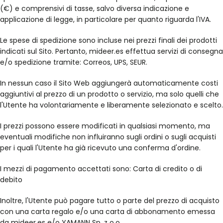
(€) e comprensivi di tasse, salvo diversa indicazione e
applicazione di legge, in particolare per quanto riguarda l'IVA.
Le spese di spedizione sono incluse nei prezzi finali dei prodotti
indicati sul Sito. Pertanto, mideer.es effettua servizi di consegna
e/o spedizione tramite: Correos, UPS, SEUR.
In nessun caso il Sito Web aggiungerà automaticamente costi
aggiuntivi al prezzo di un prodotto o servizio, ma solo quelli che
l'Utente ha volontariamente e liberamente selezionato e scelto.
I prezzi possono essere modificati in qualsiasi momento, ma
eventuali modifiche non influiranno sugli ordini o sugli acquisti
per i quali l'Utente ha già ricevuto una conferma d'ordine.
I mezzi di pagamento accettati sono: Carta di credito o di
debito
Inoltre, l'Utente può pagare tutto o parte del prezzo di acquisto
con una carta regalo e/o una carta di abbonamento emessa
da mideer.es e/o YAMANN Sp. z o.o.