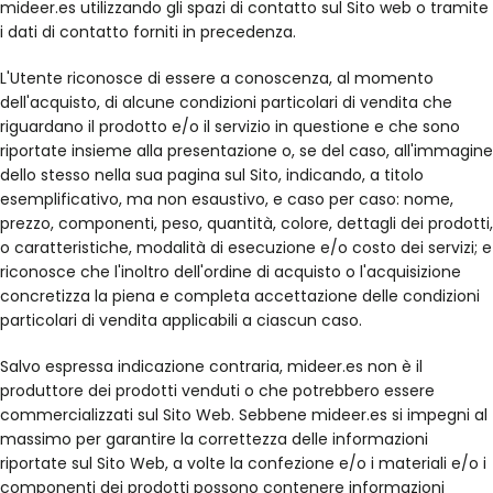
mideer.es utilizzando gli spazi di contatto sul Sito web o tramite
i dati di contatto forniti in precedenza.
L'Utente riconosce di essere a conoscenza, al momento
dell'acquisto, di alcune condizioni particolari di vendita che
riguardano il prodotto e/o il servizio in questione e che sono
riportate insieme alla presentazione o, se del caso, all'immagine
dello stesso nella sua pagina sul Sito, indicando, a titolo
esemplificativo, ma non esaustivo, e caso per caso: nome,
prezzo, componenti, peso, quantità, colore, dettagli dei prodotti,
o caratteristiche, modalità di esecuzione e/o costo dei servizi; e
riconosce che l'inoltro dell'ordine di acquisto o l'acquisizione
concretizza la piena e completa accettazione delle condizioni
particolari di vendita applicabili a ciascun caso.
Salvo espressa indicazione contraria, mideer.es non è il
produttore dei prodotti venduti o che potrebbero essere
commercializzati sul Sito Web. Sebbene mideer.es si impegni al
massimo per garantire la correttezza delle informazioni
riportate sul Sito Web, a volte la confezione e/o i materiali e/o i
componenti dei prodotti possono contenere informazioni