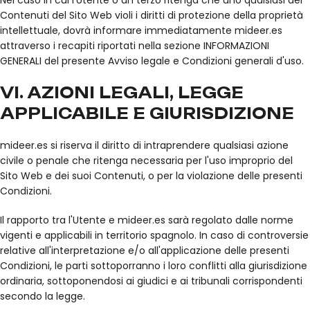
Nel caso in cui l'Utente o un terzo ritenga che uno qualsiasi dei
Contenuti del Sito Web violi i diritti di protezione della proprietà
intellettuale, dovrà informare immediatamente mideer.es
attraverso i recapiti riportati nella sezione INFORMAZIONI
GENERALI del presente Avviso legale e Condizioni generali d'uso.
VI. AZIONI LEGALI, LEGGE
APPLICABILE E GIURISDIZIONE
mideer.es si riserva il diritto di intraprendere qualsiasi azione
civile o penale che ritenga necessaria per l'uso improprio del
Sito Web e dei suoi Contenuti, o per la violazione delle presenti
Condizioni.
Il rapporto tra l'Utente e mideer.es sarà regolato dalle norme
vigenti e applicabili in territorio spagnolo. In caso di controversie
relative all'interpretazione e/o all'applicazione delle presenti
Condizioni, le parti sottoporranno i loro conflitti alla giurisdizione
ordinaria, sottoponendosi ai giudici e ai tribunali corrispondenti
secondo la legge.