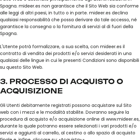
Spagna. mideer.es non garantisce che il Sito Web sia conforme
alle leggi di altri paesi, in tutto o in parte. mideer.es declina
qualsiasi responsabilità che possa derivare da tale accesso, né
garantisce la consegna o la fornitura di servizi al di fuori della
Spagna.
L'Utente potrà formalizzare, a sua scelta, con mideer.es il
contratto di vendita dei prodotti e/o servizi desiderati in una
qualsiasi delle lingue in cui le presenti Condizioni sono disponibili
su questo Sito Web.
3. PROCESSO DI ACQUISTO O
ACQUISIZIONE
Gli Utenti debitamente registrati possono acquistare sul Sito
web con i mezzi e le modalità stabilite. Dovranno seguire la
procedura di acquisto e/o acquisizione online di www.mideer.es,
durante la quale potranno essere selezionati i vari prodotti e/o
servizi e aggiunti al carrello, al cestino o allo spazio di acquisto
finale e, infine, cliccare su: «Acquista».»