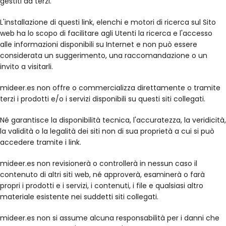
gestiti da terzi.
L'installazione di questi link, elenchi e motori di ricerca sul Sito
web ha lo scopo di facilitare agli Utenti la ricerca e l'accesso
alle informazioni disponibili su Internet e non può essere
considerata un suggerimento, una raccomandazione o un
invito a visitarli.
mideer.es non offre o commercializza direttamente o tramite
terzi i prodotti e/o i servizi disponibili su questi siti collegati.
Né garantisce la disponibilità tecnica, l'accuratezza, la veridicità,
la validità o la legalità dei siti non di sua proprietà a cui si può
accedere tramite i link.
mideer.es non revisionerà o controllerà in nessun caso il
contenuto di altri siti web, né approverà, esaminerà o farà
propri i prodotti e i servizi, i contenuti, i file e qualsiasi altro
materiale esistente nei suddetti siti collegati.
mideer.es non si assume alcuna responsabilità per i danni che