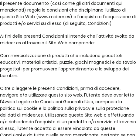
Il presente documento (così come gli altri documenti qui
menzionati) regola le condizioni che disciplinano l'utilizzo di
questo Sito Web (www.mideer.es) e l'acquisto o l'acquisizione di
prodotti e/o servizi su di esso (di seguito, Condizioni).
Ai fini delle presenti Condizioni si intende che l'attività svolta da
mideer.es attraverso il Sito Web comprende:
Commercializzazione di prodotti che includono giocattoli
educativi, materiali artistici, puzzle, giochi magnetici e da tavolo
progettati per promuovere l'apprendimento e lo sviluppo dei
bambini.
Oltre a leggere le presenti Condizioni, prima di accedere,
navigare e/o utilizzare questo sito web, l'Utente deve aver letto
l'Avviso Legale e le Condizioni Generali d'Uso, compresa la
politica sui cookie e la politica sulla privacy e sulla protezione
dei dati di mideer.es. Utilizzando questo Sito web o effettuando
e/o richiedendo l'acquisto di un prodotto e/o servizio attraverso
di esso, l'Utente accetta di essere vincolato da queste
Condizioni e da tutte quelle sopra menzionate, pertanto se non