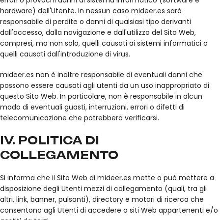
errori o provochi danni al sistema informatico (software e
hardware) dell'Utente. In nessun caso mideer.es sarà
responsabile di perdite o danni di qualsiasi tipo derivanti
dall'accesso, dalla navigazione e dall'utilizzo del Sito Web,
compresi, ma non solo, quelli causati ai sistemi informatici o
quelli causati dall'introduzione di virus.
mideer.es non è inoltre responsabile di eventuali danni che
possono essere causati agli utenti da un uso inappropriato di
questo Sito Web. In particolare, non è responsabile in alcun
modo di eventuali guasti, interruzioni, errori o difetti di
telecomunicazione che potrebbero verificarsi.
IV. POLITICA DI
COLLEGAMENTO
Si informa che il Sito Web di mideer.es mette o può mettere a
disposizione degli Utenti mezzi di collegamento (quali, tra gli
altri, link, banner, pulsanti), directory e motori di ricerca che
consentono agli Utenti di accedere a siti Web appartenenti e/o