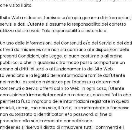
che visita il Sito.
Il sito Web mideer.es fornisce un'ampia gamma di informazioni,
servizi e dati. L'utente si assume la responsabilità del corretto
utilizzo del sito web. Tale responsabilità si estende a:
Un uso delle informazioni, dei Contenuti e/o dei Servizi e dei dati
offerti da mideer.es che non sia contrario alle disposizioni delle
presenti Condizioni, alla Legge, al buon costume o all'ordine
pubblico, o che in qualsiasi altro modo possa comportare un
danno ai diritti di terzi o al funzionamento del Sito Web.
La veridicità e la legalità delle informazioni fornite dall'Utente
nei moduli estesi da mideer.es per l'accesso a determinati
Contenuti o Servizi offerti dal Sito Web. In ogni caso, l'Utente
comunicherà immediatamente a mideer.es qualsiasi fatto che
permetta l'uso improprio delle informazioni registrate in questi
moduli, come, ma non solo, il furto, lo smarrimento o l'accesso
non autorizzato a identificatori e/o password, al fine di
procedere alla sua immediata cancellazione.
mideer.es si riserva il diritto di rimuovere tutti i commenti e i