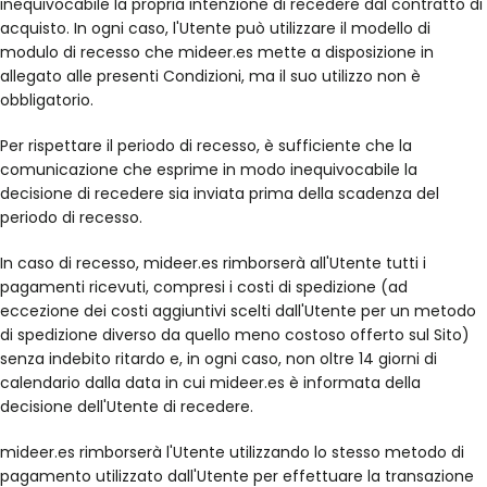
inequivocabile la propria intenzione di recedere dal contratto di
acquisto. In ogni caso, l'Utente può utilizzare il modello di
modulo di recesso che mideer.es mette a disposizione in
allegato alle presenti Condizioni, ma il suo utilizzo non è
obbligatorio.
Per rispettare il periodo di recesso, è sufficiente che la
comunicazione che esprime in modo inequivocabile la
decisione di recedere sia inviata prima della scadenza del
periodo di recesso.
In caso di recesso, mideer.es rimborserà all'Utente tutti i
pagamenti ricevuti, compresi i costi di spedizione (ad
eccezione dei costi aggiuntivi scelti dall'Utente per un metodo
di spedizione diverso da quello meno costoso offerto sul Sito)
senza indebito ritardo e, in ogni caso, non oltre 14 giorni di
calendario dalla data in cui mideer.es è informata della
decisione dell'Utente di recedere.
mideer.es rimborserà l'Utente utilizzando lo stesso metodo di
pagamento utilizzato dall'Utente per effettuare la transazione