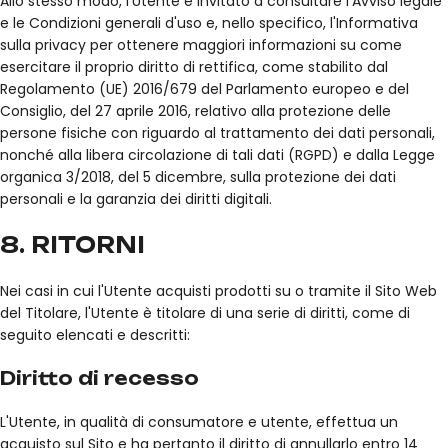
Allo stesso modo, l'Utente è invitato a consultare l'Avviso legale
e le Condizioni generali d'uso e, nello specifico, l'Informativa
sulla privacy per ottenere maggiori informazioni su come
esercitare il proprio diritto di rettifica, come stabilito dal
Regolamento (UE) 2016/679 del Parlamento europeo e del
Consiglio, del 27 aprile 2016, relativo alla protezione delle
persone fisiche con riguardo al trattamento dei dati personali,
nonché alla libera circolazione di tali dati (RGPD) e dalla Legge
organica 3/2018, del 5 dicembre, sulla protezione dei dati
personali e la garanzia dei diritti digitali.
8. RITORNI
Nei casi in cui l'Utente acquisti prodotti su o tramite il Sito Web
del Titolare, l'Utente è titolare di una serie di diritti, come di
seguito elencati e descritti:
Diritto di recesso
L'Utente, in qualità di consumatore e utente, effettua un
acquisto sul Sito e ha pertanto il diritto di annullarlo entro 14