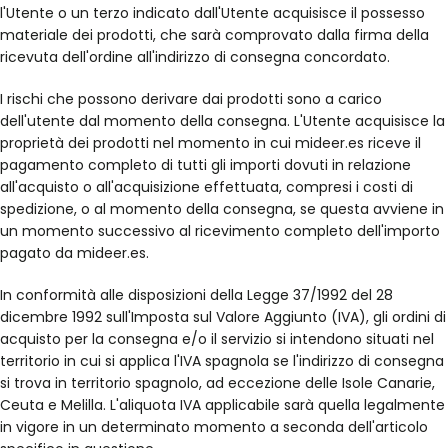
l'Utente o un terzo indicato dall'Utente acquisisce il possesso
materiale dei prodotti, che sarà comprovato dalla firma della
ricevuta dell'ordine all'indirizzo di consegna concordato.
I rischi che possono derivare dai prodotti sono a carico
dell'utente dal momento della consegna. L'Utente acquisisce la
proprietà dei prodotti nel momento in cui mideer.es riceve il
pagamento completo di tutti gli importi dovuti in relazione
all'acquisto o all'acquisizione effettuata, compresi i costi di
spedizione, o al momento della consegna, se questa avviene in
un momento successivo al ricevimento completo dell'importo
pagato da mideer.es.
In conformità alle disposizioni della Legge 37/1992 del 28
dicembre 1992 sull'Imposta sul Valore Aggiunto (IVA), gli ordini di
acquisto per la consegna e/o il servizio si intendono situati nel
territorio in cui si applica l'IVA spagnola se l'indirizzo di consegna
si trova in territorio spagnolo, ad eccezione delle Isole Canarie,
Ceuta e Melilla. L'aliquota IVA applicabile sarà quella legalmente
in vigore in un determinato momento a seconda dell'articolo