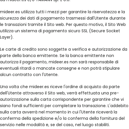
mideer.es utilizza tutti i mezzi per garantire la riservatezza e la
sicurezza dei dati di pagamento trasmessi dall'Utente durante
le transazioni tramite il Sito web. Per questo motivo, il Sito Web
utilizza un sistema di pagamento sicuro SSL (Secure Socket
Layer).
Le carte di credito sono soggette a verifica e autorizzazione da
parte della banca emittente. Se la banca emittente non
autorizza il pagamento, mideer.es non sarà responsabile di
eventuali ritardi o mancate consegne e non potrà stipulare
alcun contratto con l'Utente.
Una volta che mideer.es riceve l'ordine di acquisto da parte
dell'Utente attraverso il Sito web, verrà effettuata una pre-
autorizzazione sulla carta corrispondente per garantire che vi
siano fondi sufficienti per completare la transazione. L'addebito
sulla carta avverrà nel momento in cui l'Utente riceverà la
conferma della spedizione e/o la conferma della fornitura del
servizio nelle modalità e, se del caso, nel luogo stabiliti.