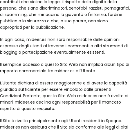
contributi che violino la legge, il rispetto della dignità della
persona, che siano discriminatori, xenofobi, razzisti, pornografici,
di spamming, che minaccino la gioventù o l'infanzia, l'ordine
pubblico o la sicurezza o che, a suo parere, non siano
appropriati per la pubblicazione.
In ogni caso, mideer.es non sarà responsabile delle opinioni
espresse dagli utenti attraverso i commenti o altri strumenti di
blogging o partecipazione eventualmente esistenti.
Il semplice accesso a questo Sito Web non implica alcun tipo di
rapporto commerciale tra mideer.es e l'Utente.
L'Utente dichiara di essere maggiorenne e di avere la capacità
giuridica sufficiente per essere vincolato dalle presenti
Condizioni. Pertanto, questo Sito Web mideer.es non è rivolto ai
minori. mideer.es declina ogni responsabilità per il mancato
rispetto di questo requisito.
Il Sito è rivolto principalmente agli Utenti residenti in Spagna.
mideer.es non assicura che il Sito sia conforme alle leggi di altri