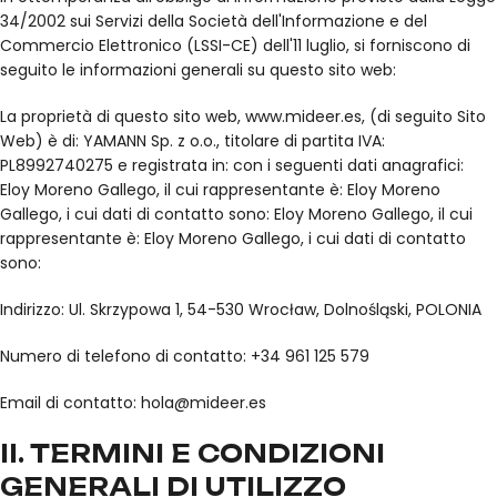
34/2002 sui Servizi della Società dell'Informazione e del
Commercio Elettronico (LSSI-CE) dell'11 luglio, si forniscono di
seguito le informazioni generali su questo sito web:
La proprietà di questo sito web, www.mideer.es, (di seguito Sito
Web) è di: YAMANN Sp. z o.o., titolare di partita IVA:
PL8992740275 e registrata in: con i seguenti dati anagrafici:
Eloy Moreno Gallego, il cui rappresentante è: Eloy Moreno
Gallego, i cui dati di contatto sono: Eloy Moreno Gallego, il cui
rappresentante è: Eloy Moreno Gallego, i cui dati di contatto
sono:
Indirizzo: Ul. Skrzypowa 1, 54-530 Wrocław, Dolnośląski, POLONIA
Numero di telefono di contatto: +34 961 125 579
Email di contatto: hola@mideer.es
II. TERMINI E CONDIZIONI
GENERALI DI UTILIZZO