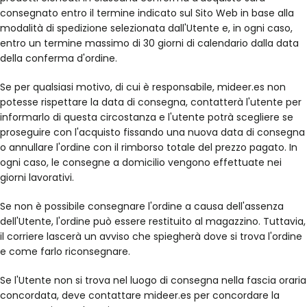
consegnato entro il termine indicato sul Sito Web in base alla
modalità di spedizione selezionata dall'Utente e, in ogni caso,
entro un termine massimo di 30 giorni di calendario dalla data
della conferma d'ordine.
Se per qualsiasi motivo, di cui è responsabile, mideer.es non
potesse rispettare la data di consegna, contatterà l'utente per
informarlo di questa circostanza e l'utente potrà scegliere se
proseguire con l'acquisto fissando una nuova data di consegna
o annullare l'ordine con il rimborso totale del prezzo pagato. In
ogni caso, le consegne a domicilio vengono effettuate nei
giorni lavorativi.
Se non è possibile consegnare l'ordine a causa dell'assenza
dell'Utente, l'ordine può essere restituito al magazzino. Tuttavia,
il corriere lascerà un avviso che spiegherà dove si trova l'ordine
e come farlo riconsegnare.
Se l'Utente non si trova nel luogo di consegna nella fascia oraria
concordata, deve contattare mideer.es per concordare la