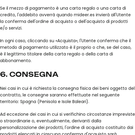
Se il mezzo di pagamento è una carta regalo o una carta di
credito, l'addebito avverrà quando mideer.es invierà all'Utente
la conferma dell'ordine di acquisto o dell'acquisto di prodotti
e/o servizi.
In ogni caso, cliccando su «Acquista», l'Utente conferma che il
metodo di pagamento utilizzato è il proprio o che, se del caso,
è il legittimo titolare della carta regalo o della carta di
abbonamento.
6. CONSEGNA
Nei casi in cui è richiesta la consegna fisica dei beni oggetto del
contratto, le consegne saranno effettuate nel seguente
territorio: Spagna (Penisola e Isole Baleari).
Ad eccezione dei casi in cui si verifichino circostanze impreviste
o straordinarie o, eventualmente, derivanti dalla
personalizzazione dei prodotti, l'ordine di acquisto costituito dai
prodotti elencati in ciascuna conferma d'acquisto sarà