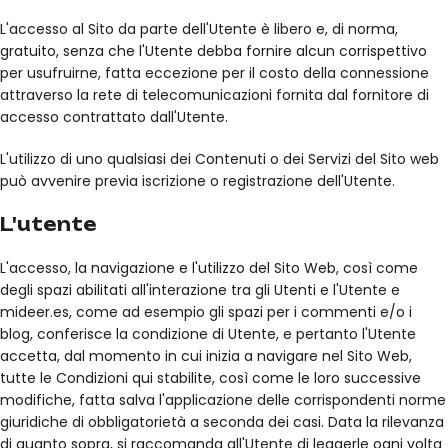
L'accesso al Sito da parte dell'Utente è libero e, di norma,
gratuito, senza che l'Utente debba fornire alcun corrispettivo
per usufruirne, fatta eccezione per il costo della connessione
attraverso la rete di telecomunicazioni fornita dal fornitore di
accesso contrattato dall'Utente.
L'utilizzo di uno qualsiasi dei Contenuti o dei Servizi del Sito web
può avvenire previa iscrizione o registrazione dell'Utente.
L'utente
L'accesso, la navigazione e l'utilizzo del Sito Web, così come
degli spazi abilitati all'interazione tra gli Utenti e l'Utente e
mideer.es, come ad esempio gli spazi per i commenti e/o i
blog, conferisce la condizione di Utente, e pertanto l'Utente
accetta, dal momento in cui inizia a navigare nel Sito Web,
tutte le Condizioni qui stabilite, così come le loro successive
modifiche, fatta salva l'applicazione delle corrispondenti norme
giuridiche di obbligatorietà a seconda dei casi. Data la rilevanza
di quanto sopra, si raccomanda all'Utente di leggerle ogni volta