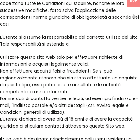
EUR
accettano tutte le Condizioni qui stabilite, nonché le loro
successive modifiche, fatta salva l'applicazione delle
corrispondenti norme giuridiche di obbligatorietà a seconda dei
casi.
L'Utente si assume la responsabilità del corretto utilizzo del Sito.
Tale responsabilità si estende a:
Utilizzare questo sito web solo per effettuare richieste di
informazioni e acquisti legalmente validi.
Non effettuare acquisti falsi o fraudolenti. Se si può
ragionevolmente ritenere che sia stato effettuato un acquisto
di questo tipo, esso potrà essere annullato e le autorità
competenti saranno informate.
Fornire dati di contatto veritieri e leciti, ad esempio l'indirizzo e-
mail, l'indirizzo postale e/o altri dettagli (cfr. Avviso legale e
Condizioni generali di utilizzo).
L'Utente dichiara di avere più di 18 anni e di avere la capacità
giuridica di stipulare contratti attraverso questo Sito web.
Il Sito Web è destinato principalmente agli utenti residenti in