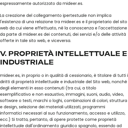
espressamente autorizzato da mideer.es.
La creazione del collegamento ipertestuale non implica
l'esistenza di una relazione tra mideer.es e il proprietario del sito
web da cui viene effettuato, né la conoscenza e l'accettazione
da parte di mideer.es dei contenuti, dei servizi e/o delle attività
offerte in tale sito web, e viceversa.
V. PROPRIETÀ INTELLETTUALE E
INDUSTRIALE
mideer.es, in proprio o in qualità di cessionario, è titolare di tutti i
diritti di proprietà intellettuale e industriale del Sito web, nonché
degli elementi in esso contenuti (tra cui, a titolo
esemplificativo e non esaustivo, immagini, suoni, audio, video,
software o testi, marchi o loghi, combinazioni di colori, struttura
e design, selezione dei materiali utilizzati, programmi
informatici necessari al suo funzionamento, accesso e utilizzo,
ecc.) Si tratta, pertanto, di opere protette come proprietà
intellettuale dall'ordinamento giuridico spagnolo, essendo ad