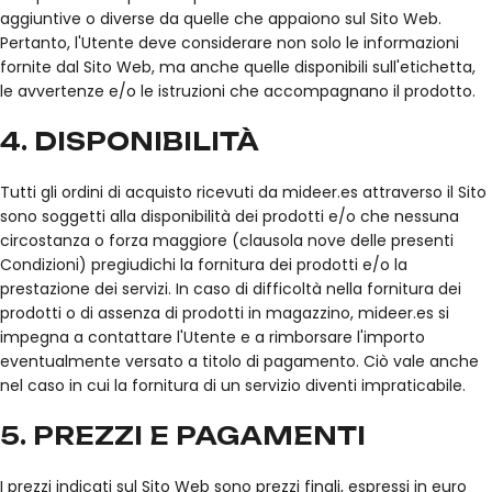
aggiuntive o diverse da quelle che appaiono sul Sito Web.
Pertanto, l'Utente deve considerare non solo le informazioni
fornite dal Sito Web, ma anche quelle disponibili sull'etichetta,
le avvertenze e/o le istruzioni che accompagnano il prodotto.
4. DISPONIBILITÀ
Tutti gli ordini di acquisto ricevuti da mideer.es attraverso il Sito
sono soggetti alla disponibilità dei prodotti e/o che nessuna
circostanza o forza maggiore (clausola nove delle presenti
Condizioni) pregiudichi la fornitura dei prodotti e/o la
prestazione dei servizi. In caso di difficoltà nella fornitura dei
prodotti o di assenza di prodotti in magazzino, mideer.es si
impegna a contattare l'Utente e a rimborsare l'importo
eventualmente versato a titolo di pagamento. Ciò vale anche
nel caso in cui la fornitura di un servizio diventi impraticabile.
5. PREZZI E PAGAMENTI
I prezzi indicati sul Sito Web sono prezzi finali, espressi in euro