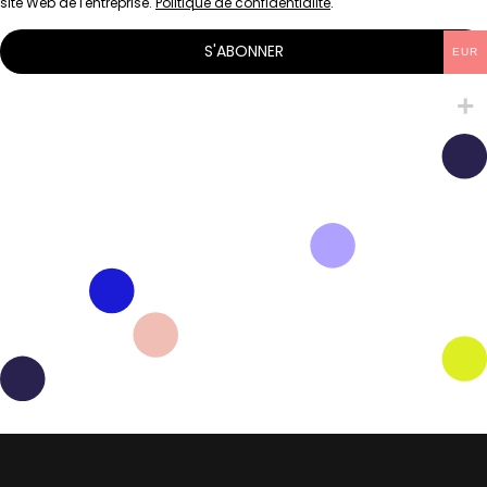
site Web de l'entreprise.
Politique de confidentialité
.
S'ABONNER
EUR