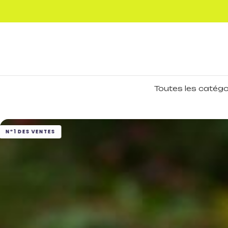
Toutes les catégo
MEILLEURES VENTES