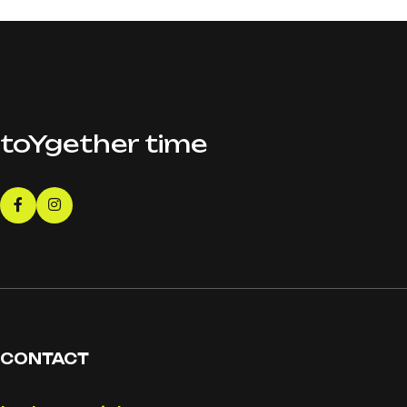
toYgether time
CONTACT