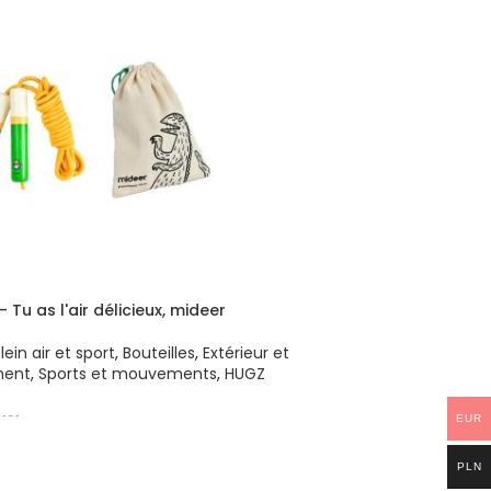
Tu as l'air délicieux, mideer
lein air et sport
,
Bouteilles
,
Extérieur et
ent
,
Sports et mouvements
,
HUGZ
181
EUR
R AU PANIER
PLN