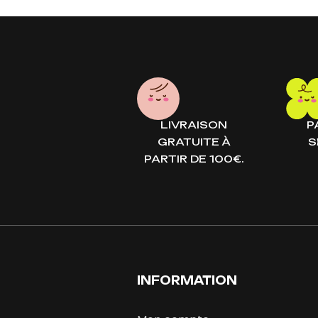
LIVRAISON
P
GRATUITE À
S
PARTIR DE 100€.
INFORMATION