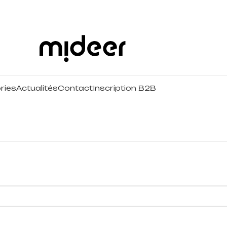
ries
Actualités
Contact
Inscription B2B