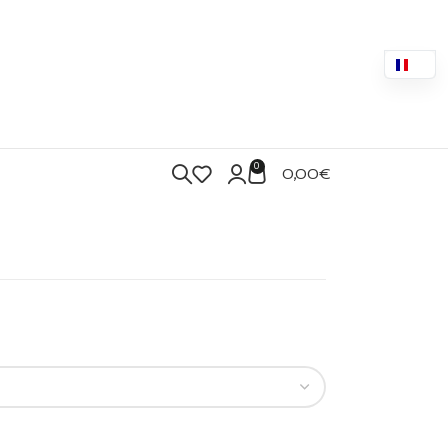
0
0,00
€