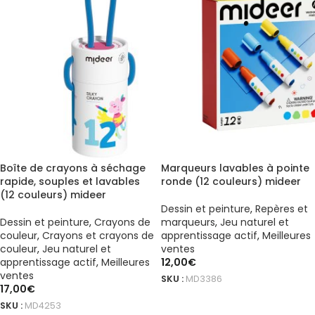
Boîte de crayons à séchage
Marqueurs lavables à pointe
rapide, souples et lavables
ronde (12 couleurs) mideer
(12 couleurs) mideer
Dessin et peinture
,
Repères et
Dessin et peinture
,
Crayons de
marqueurs
,
Jeu naturel et
couleur
,
Crayons et crayons de
apprentissage actif
,
Meilleures
couleur
,
Jeu naturel et
ventes
apprentissage actif
,
Meilleures
12,00
€
ventes
SKU :
MD3386
17,00
€
AJOUTER AU PANIER
SKU :
MD4253