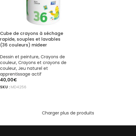
Cube de crayons à séchage
rapide, souples et lavables
(36 couleurs) mideer
Dessin et peinture
,
Crayons de
couleur
,
Crayons et crayons de
couleur
,
Jeu naturel et
apprentissage actif
40,00
€
SKU :
MD4256
AJOUTER AU PANIER
Charger plus de produits