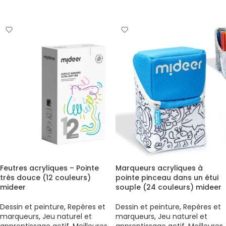
AJOUTER AU PANIER
Feutres acryliques – Pointe
Marqueurs acryliques à
très douce (12 couleurs)
pointe pinceau dans un étui
mideer
souple (24 couleurs) mideer
Dessin et peinture
,
Repères et
Dessin et peinture
,
Repères et
marqueurs
,
Jeu naturel et
marqueurs
,
Jeu naturel et