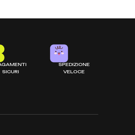
GI AL CARRELLO
AGAMENTI
SPEDIZIONE
SICURI
VELOCE