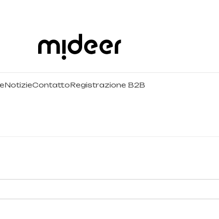
ie
Notizie
Contatto
Registrazione B2B