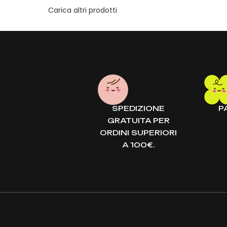
GIUNGI AL CARRELLO
AGGIUN
Carica altri prodotti
SPEDIZIONE
P
GRATUITA PER
ORDINI SUPERIORI
A 100€.