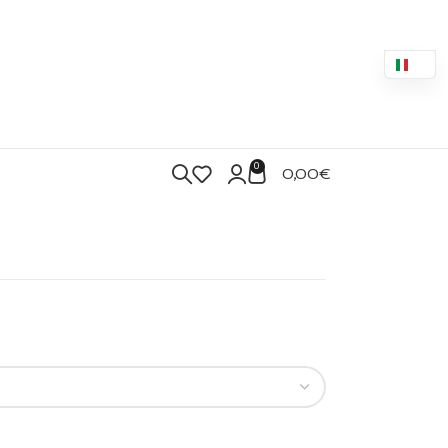
0
0,00
€