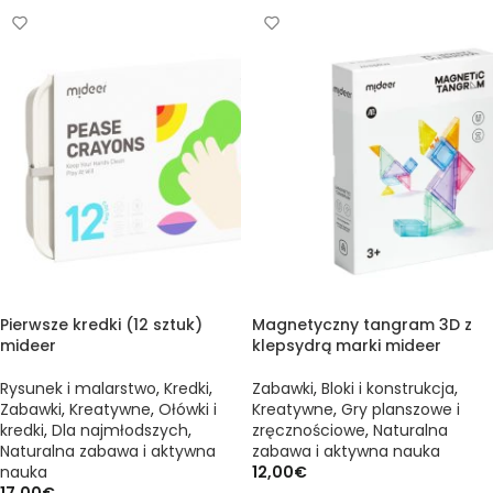
Pierwsze kredki (12 sztuk)
Magnetyczny tangram 3D z
mideer
klepsydrą marki mideer
Rysunek i malarstwo
,
Kredki
,
Zabawki
,
Bloki i konstrukcja
,
Zabawki
,
Kreatywne
,
Ołówki i
Kreatywne
,
Gry planszowe i
kredki
,
Dla najmłodszych
,
zręcznościowe
,
Naturalna
Naturalna zabawa i aktywna
zabawa i aktywna nauka
nauka
12,00
€