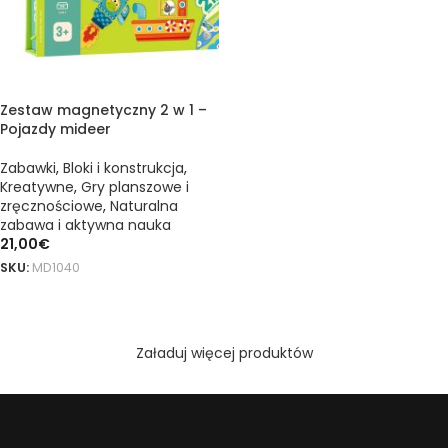
Zestaw magnetyczny 2 w 1 –
Pojazdy mideer
Zabawki
,
Bloki i konstrukcja
,
Kreatywne
,
Gry planszowe i
zręcznościowe
,
Naturalna
zabawa i aktywna nauka
21,00
€
SKU:
MD1040
DODAJ DO KOSZYKA
Załaduj więcej produktów