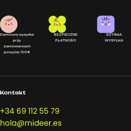
Darmowa wysyłka
BEZPIECZNE
SZYBKA
przy
PŁATNOŚCI
WYSYŁKA
zamówieniach
powyżej 100€
Kontakt
+34 69 112 55 79
hola@mideer.es