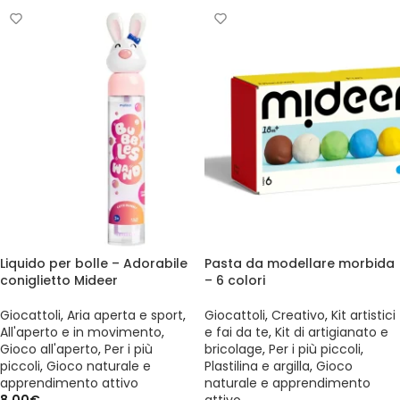
Liquido per bolle – Adorabile
Pasta da modellare morbida
coniglietto Mideer
– 6 colori
Giocattoli
,
Aria aperta e sport
,
Giocattoli
,
Creativo
,
Kit artistici
All'aperto e in movimento
,
e fai da te
,
Kit di artigianato e
Gioco all'aperto
,
Per i più
bricolage
,
Per i più piccoli
,
piccoli
,
Gioco naturale e
Plastilina e argilla
,
Gioco
apprendimento attivo
naturale e apprendimento