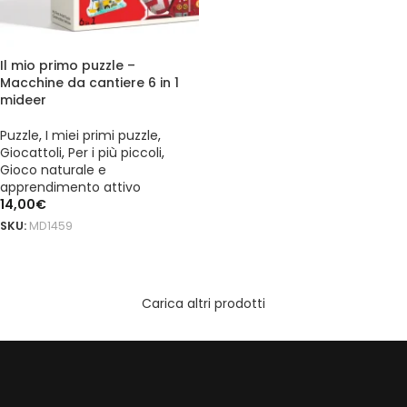
Il mio primo puzzle –
Macchine da cantiere 6 in 1
mideer
Puzzle
,
I miei primi puzzle
,
Giocattoli
,
Per i più piccoli
,
Gioco naturale e
apprendimento attivo
14,00
€
SKU:
MD1459
AGGIUNGI AL CARRELLO
Carica altri prodotti