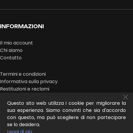
INFORMAZIONI
Il mio account
Chi siamo
Contatto
Termini e condizioni
Informativa sulla privacy
Restituzioni e reclami
Questo sito web utilizza i cookie per migliorare la
sua esperienza. Siamo convinti che sia d'accordo
con questo, ma può scegliere di non partecipare
se lo desidera.
MIDEER © 2025 | design:
IL NUOVO LOOK
Leggi di più