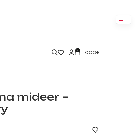
0
0,00
€
ina mideer –
ry
ny dystrybutor marki mideer w Hiszpanii. Numer katalogowy MD154