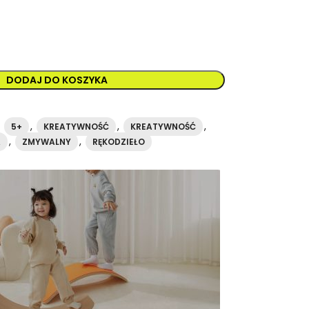
DODAJ DO KOSZYKA
,
,
,
,
5+
KREATYWNOŚĆ
KREATYWNOŚĆ
,
,
A
ZMYWALNY
RĘKODZIEŁO