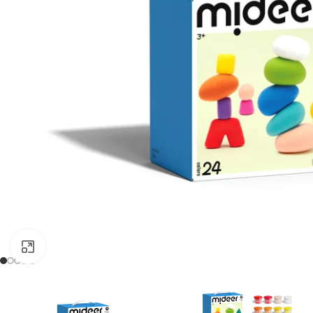
Kliknij, aby powiększyć