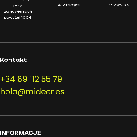
przy
PŁATNOŚCI
WYSYŁKA
zamówieniach
powyżej 100€
Kontakt
+34 69 112 55 79
hola@mideer.es
INFORMACJE