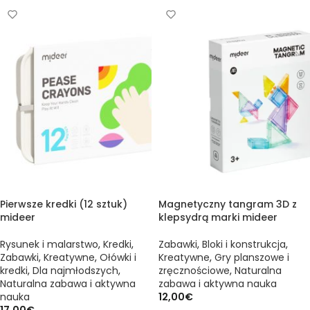
Pierwsze kredki (12 sztuk)
Magnetyczny tangram 3D z
mideer
klepsydrą marki mideer
Rysunek i malarstwo
,
Kredki
,
Zabawki
,
Bloki i konstrukcja
,
Zabawki
,
Kreatywne
,
Ołówki i
Kreatywne
,
Gry planszowe i
kredki
,
Dla najmłodszych
,
zręcznościowe
,
Naturalna
Naturalna zabawa i aktywna
zabawa i aktywna nauka
nauka
12,00
€