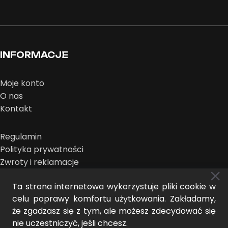
INFORMACJE
Moje konto
O nas
Kontakt
Regulamin
Polityka prywatności
Zwroty i reklamacje
Ta strona internetowa wykorzystuje pliki cookie w
celu poprawy komfortu użytkowania. Zakładamy,
że zgadzasz się z tym, ale możesz zdecydować się
nie uczestniczyć, jeśli chcesz.
MIDEER © 2025 | design:
THE NEW LOOK