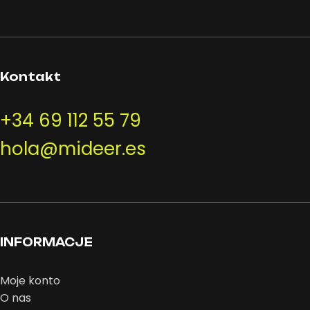
Kontakt
+34 69 112 55 79
hola@mideer.es
INFORMACJE
Moje konto
O nas