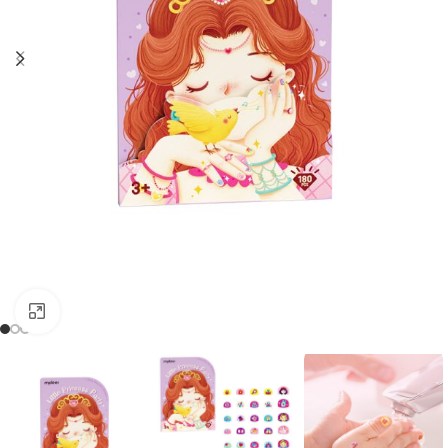
Kliknij, aby powiększyć