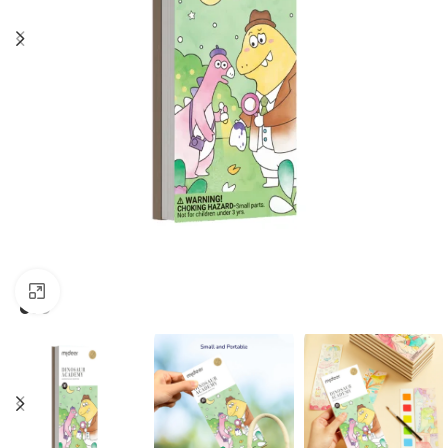
Kliknij, aby powiększyć