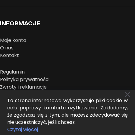
INFORMACJE
Moje konto
O nas
Kontakt
Regulamin
Polityka prywatności
Zwroty i reklamacje
Ta strona internetowa wykorzystuje pliki cookie w
celu poprawy komfortu użytkowania. Zakładamy,
że zgadzasz się z tym, ale możesz zdecydować się
nie uczestniczyć, jeśli chcesz.
MIDEER © 2026 | projekt:
THE NEW LOOK
Czytaj więcej