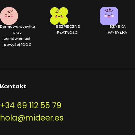
Darmowa wysyłka
BEZPIECZNE
SZYBKA
przy
PŁATNOŚCI
WYSYŁKA
zamówieniach
powyżej 100€
Kontakt
+34 69 112 55 79
hola@mideer.es