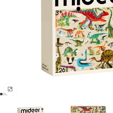
Kliknij, aby powiększyć