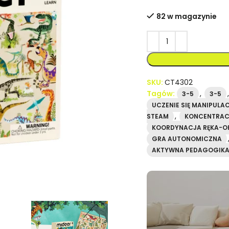
82 w magazynie
SKU:
CT4302
Tagów:
,
3-5
3-5
UCZENIE SIĘ MANIPULA
,
STEAM
KONCENTRAC
KOORDYNACJA RĘKA-O
GRA AUTONOMICZNA
AKTYWNA PEDAGOGIK