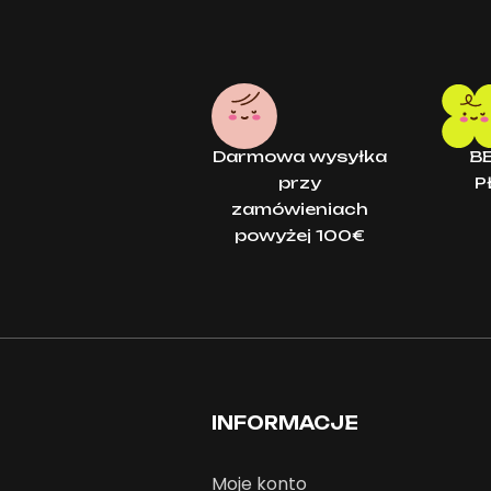
Darmowa wysyłka
B
przy
P
zamówieniach
powyżej 100€
INFORMACJE
Moje konto