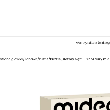
Wszystkie kateg
Strona główna
Zabawki
Puzzle
Puzzle „Uczmy się!” – Dinozaury mid