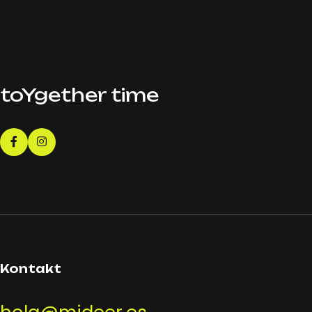
toYgether time
Kontakt