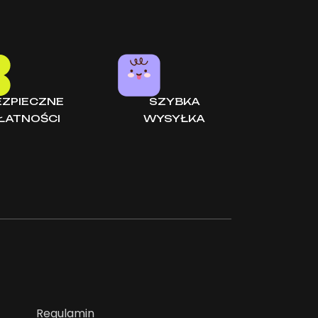
EZPIECZNE
SZYBKA
ŁATNOŚCI
WYSYŁKA
Regulamin