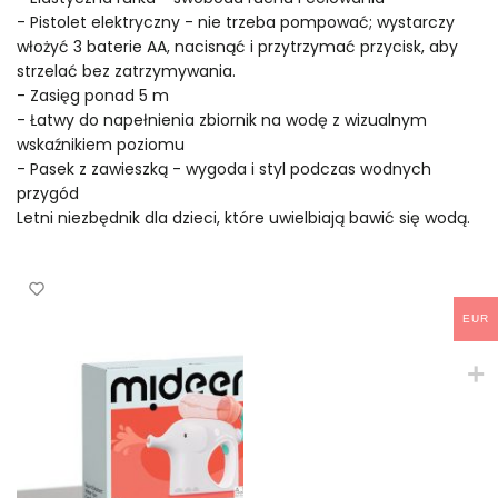
- Pistolet elektryczny - nie trzeba pompować; wystarczy
włożyć 3 baterie AA, nacisnąć i przytrzymać przycisk, aby
strzelać bez zatrzymywania.
- Zasięg ponad 5 m
- Łatwy do napełnienia zbiornik na wodę z wizualnym
wskaźnikiem poziomu
- Pasek z zawieszką - wygoda i styl podczas wodnych
przygód
Letni niezbędnik dla dzieci, które uwielbiają bawić się wodą.
EUR