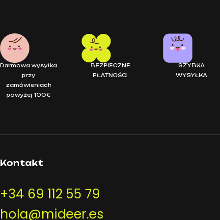
Darmowa wysyłka
BEZPIECZNE
SZYBKA
przy
PŁATNOŚCI
WYSYŁKA
zamówieniach
powyżej 100€
Kontakt
+34 69 112 55 79
hola@mideer.es