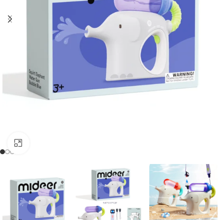
Kliknij, aby powiększyć