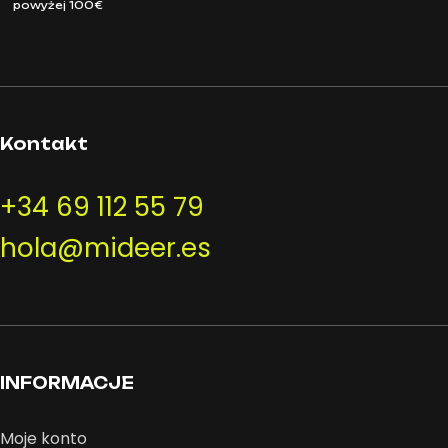
powyżej 100€
Kontakt
+34 69 112 55 79
hola@mideer.es
INFORMACJE
Moje konto