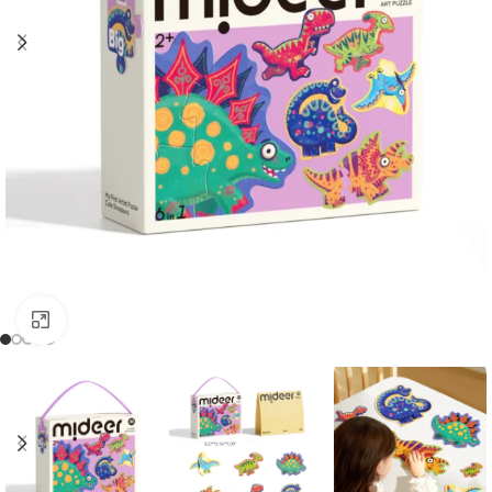
Kliknij, aby powiększyć