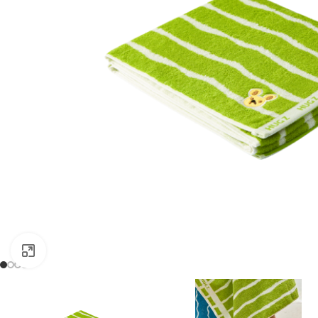
Kliknij, aby powiększyć